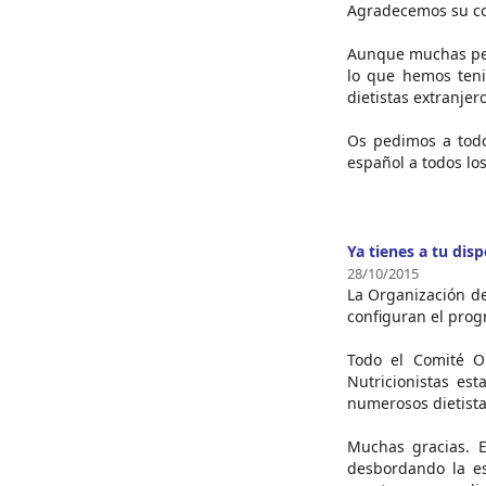
Agradecemos su col
Aunque muchas pers
lo que hemos teni
dietistas extranjer
Os pedimos a todo
español a todos los
Ya tienes a tu dis
28/10/2015
La Organización de
configuran el prog
Todo el Comité Or
Nutricionistas es
numerosos dietista
Muchas gracias. E
desbordando la es