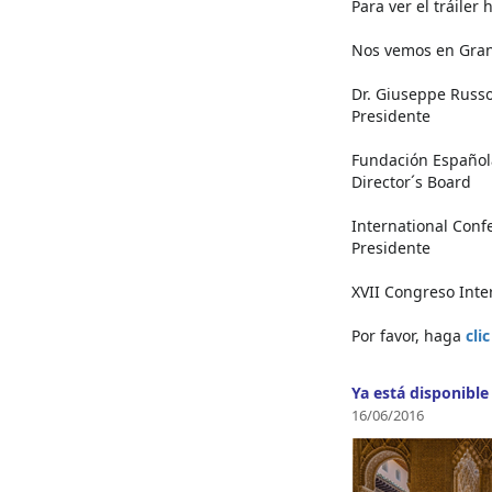
Para ver el tráiler
Nos vemos en Gra
Dr. Giuseppe Russo
Presidente
Fundación Española
Director´s Board
International Confe
Presidente
XVII Congreso Inte
Por favor, haga
cli
Ya está disponible
16/06/2016