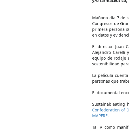
y/o farmacéutico,
Mañana día 7 de se
Congresos de Gran
primera persona su
en datos y evidenci
El director Juan 
Alejandro Carelli
equipo de rodaje 
sostenibilidad para
La película cuent
personas que traba
El documental enci
Sustainableating 
Confederation of D
MAPFRE
.
Tal y como manifi