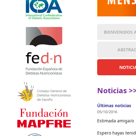
BIENVENIDOS 
ABSTRA
NOTICI
Noticias >
Últimas noticias
05/10/2016
Estimada amiga/o
Espero hayas tenido