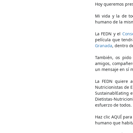
Hoy queremos prese
Mi vida y la de t
humano de la mism
La FEDN y el
Conse
película que tendr
Granada
, dentro d
También, os pido 
amigos, compañeros
un mensaje en sí m
La FEDN quiere a
Nutricionistas de 
SustainablEating e
Dietistas-Nutricio
esfuerzo de todos.
Haz clic AQUÍ para 
humano que habita