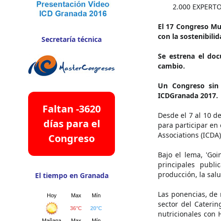
2.000 EXPERT
El 17 Congreso Mun
con la sostenibili
Secretaría técnica
Se estrena el doc
cambio.
Un Congreso sin 
ICDGranada 2017.
Faltan -3620
Desde el 7 al 10 d
días para el
para participar en
Associations (ICDA
Congreso
Bajo el lema, 'Goi
principales publ
producción, la salu
El tiempo en Granada
Las ponencias, de 
sector del Caterin
nutricionales con 