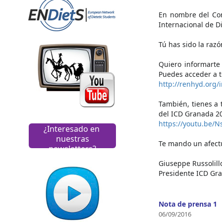
En nombre del Com
Internacional de D
Tú has sido la raz
Quiero informarte 
Puedes acceder a t
http://renhyd.org/
También, tienes a
del ICD Granada 201
https://youtu.be/
¿Interesado en
nuestras
Te mando un afect
newsletters?
Giuseppe Russolill
Presidente ICD Gr
Nota de prensa 1
06/09/2016