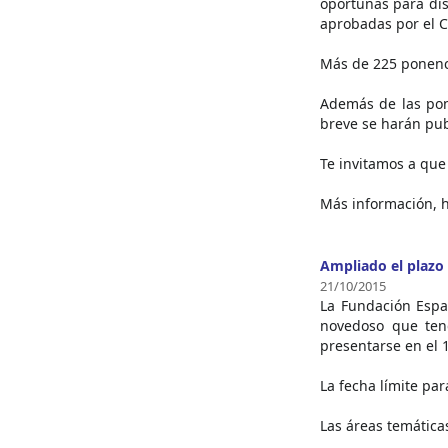
oportunas para dis
aprobadas por el C
Más de 225 ponenci
Además de las pone
breve se harán pub
Te invitamos a que 
Más información, 
Ampliado el plazo 
21/10/2015
La Fundación Españ
novedoso que teng
presentarse en el 
La fecha límite par
Las áreas temáticas