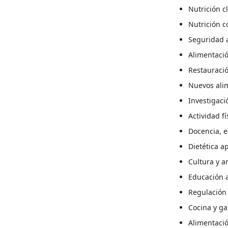
Nutrición cl
Nutrición c
Seguridad a
Alimentaci
Restauració
Nuevos alim
Investigaci
Actividad fí
Docencia, e
Dietética a
Cultura y a
Educación 
Regulación 
Cocina y g
Alimentació