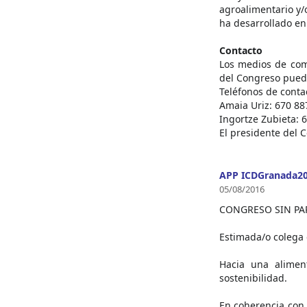
agroalimentario y/
ha desarrollado en
Contacto
Los medios de com
del Congreso puede
Teléfonos de conta
Amaia Uriz: 670 88
Ingortze Zubieta: 
El presidente del C
APP ICDGranada2
05/08/2016
CONGRESO SIN PA
Estimada/o colega 
Hacia una alimen
sostenibilidad.
En coherencia con 