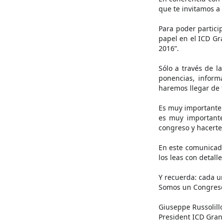
que te invitamos a
Para poder partici
papel en el ICD G
2016”.
Sólo a través de l
ponencias, inform
haremos llegar de 
Es muy importante 
es muy importante
congreso y hacerte
En este comunicad
los leas con detall
Y recuerda: cada u
Somos un Congreso
Giuseppe Russolill
President ICD Gra