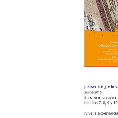
¡Faltas TÚ! ¿Te lo
26/04/2016
En una iniciativa 
los días 7, 8, 9 y 
¡Vive la experienci