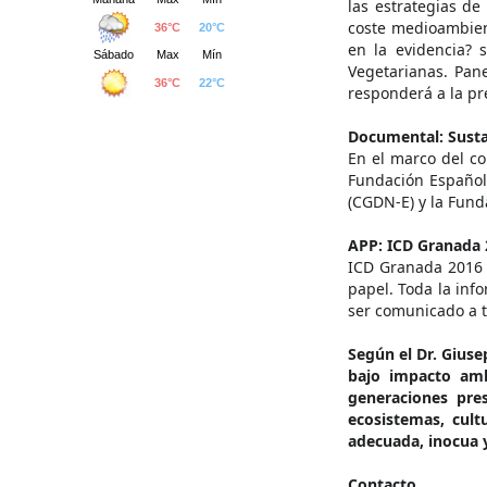
las estrategias de
coste medioambient
en la evidencia? 
Vegetarianas. Pan
responderá a la pre
Documental: Susta
En el marco del co
Fundación Española
(CGDN-E) y la Fund
APP: ICD Granada 
ICD Granada 2016 v
papel. Toda la inf
ser comunicado a t
Según el Dr. Giuse
bajo impacto ambi
generaciones pres
ecosistemas, cult
adecuada, inocua y
Contacto