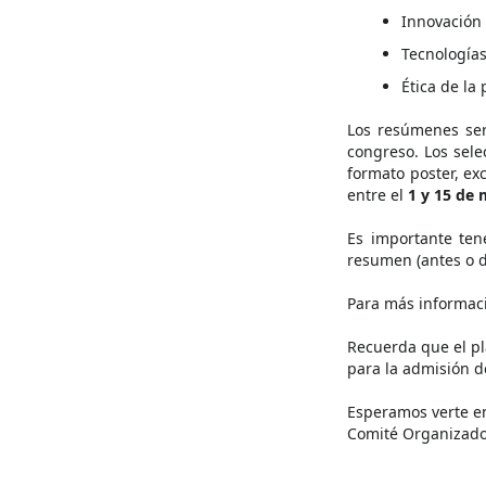
Innovación 
Tecnologías
Ética de la 
Los resúmenes será
congreso. Los sel
formato poster, ex
entre el
1 y 15 de 
Es importante ten
resumen (antes o 
Para más informac
Recuerda que el pla
para la admisión d
Esperamos verte e
Comité Organizado