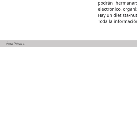
podrán hermanars
electrónico, organi
Hay un dietista/nu
Toda la informació
Área Privada