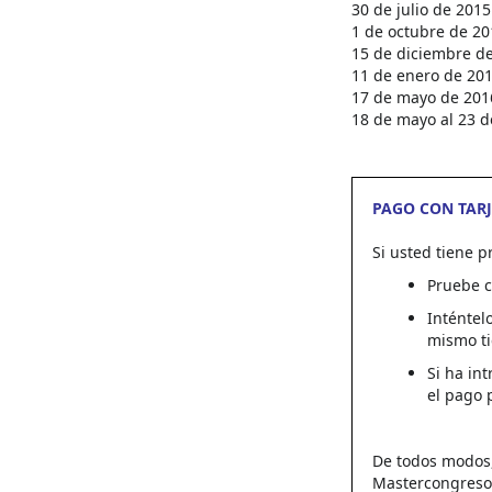
30 de julio de 2015
1 de octubre de 20
15 de diciembre de
11 de enero de 2016
17 de mayo de 2016
18 de mayo al 23 d
PAGO CON TARJ
Si usted tiene p
Pruebe c
Inténte
mismo t
Si ha in
el pago 
De todos modos,
Mastercongresos