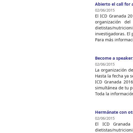
Abierto el call for
02/06/2015
El ICD Granada 201
organización del
dietistas/nutric
investigadoras. El 
Para más informaci
Become a speaker: 
02/06/2015
La organización d
Hasta la fecha ya 
ICD Granada 2016?
simultánea de tu p
Toda la informació
Hermánate con otro
02/06/2015
El ICD Granada 
dietistas/nutricio