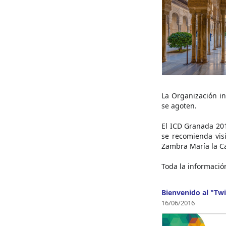
La Organización i
se agoten.
El ICD Granada 201
se recomienda visi
Zambra María la C
Toda la informació
Bienvenido al "Twi
16/06/2016