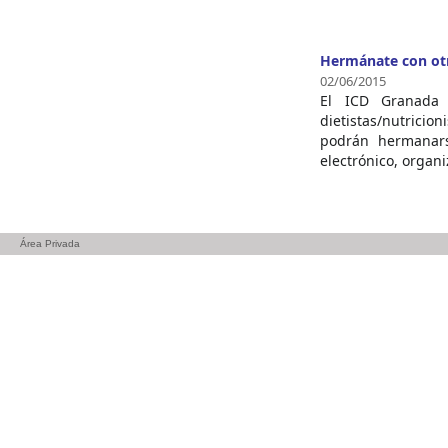
Hermánate con otro
02/06/2015
El ICD Granada 
dietistas/nutricio
podrán hermanars
electrónico, organi
Área Privada