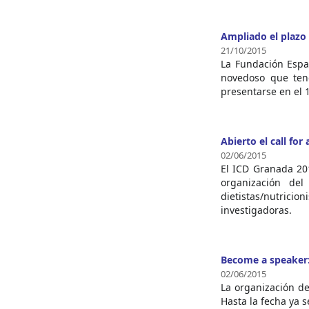
Ampliado el plazo 
21/10/2015
La Fundación Españ
novedoso que teng
presentarse en el 
Abierto el call for
02/06/2015
El ICD Granada 201
organización del
dietistas/nutric
investigadoras.
Become a speaker: 
02/06/2015
La organización d
Hasta la fecha ya 