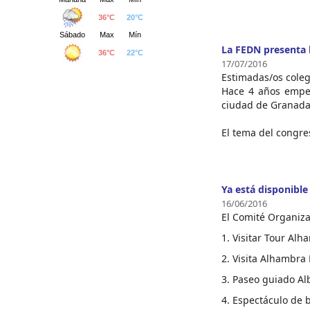
La FEDN presenta l
17/07/2016
Estimadas/os coleg
Hace 4 años empez
ciudad de Granada 
El tema del congres
Ya está disponible
16/06/2016
El Comité Organiza
Visitar Tour Alh
Visita Alhambra 
Paseo guiado Al
Espectáculo de b