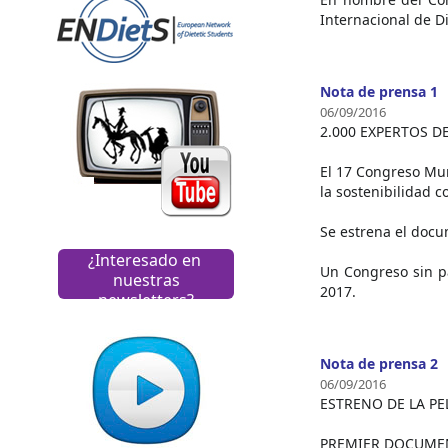
Internacional de D
Nota de prensa 1
06/09/2016
2.000 EXPERTOS D
El 17 Congreso Mun
la sostenibilidad 
Se estrena el docu
¿Interesado en
Un Congreso sin pa
nuestras
2017.
newsletters?
Nota de prensa 2
06/09/2016
ESTRENO DE LA PE
PREMIER DOCUMEN