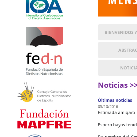
BIENVENIDOS 
ABSTRA
NOTICI
Noticias >
Últimas noticias
05/10/2016
Estimada amiga/o
Espero hayas tenido
En nombre del Com