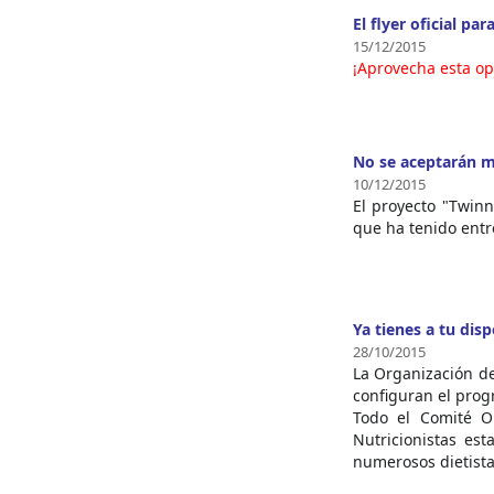
El flyer oficial p
15/12/2015
¡Aprovecha esta op
No se aceptarán m
10/12/2015
El proyecto "Twinn
que ha tenido entr
Ya tienes a tu dis
28/10/2015
La Organización de
configuran el prog
Todo el Comité Or
Nutricionistas es
numerosos dietista