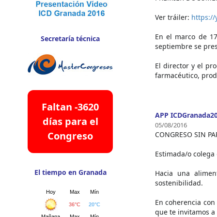
Ver tráiler:
https:
En el marco de 17
Secretaría técnica
septiembre se pre
El director y el p
farmacéutico, prod
Faltan -3620
APP ICDGranada2
días para el
05/08/2016
Congreso
CONGRESO SIN PA
Estimada/o colega 
El tiempo en Granada
Hacia una alimen
sostenibilidad.
En coherencia con 
que te invitamos a